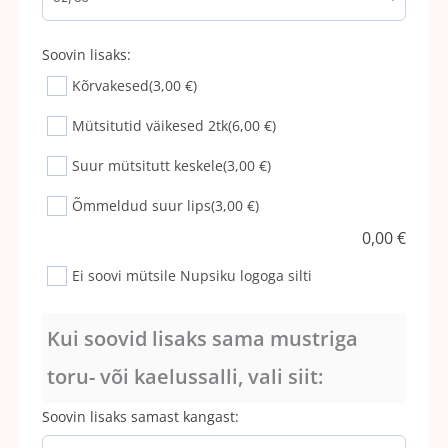
Soovin lisaks:
Kõrvakesed
(3,00 €)
Mütsitutid väikesed 2tk
(6,00 €)
Suur mütsitutt keskele
(3,00 €)
Õmmeldud suur lips
(3,00 €)
0,00
€
Ei soovi mütsile Nupsiku logoga silti
Kui soovid lisaks sama mustriga
toru- või kaelussalli, vali siit:
Soovin lisaks samast kangast: