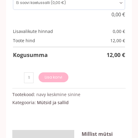
0,00
€
Lisavalikute hinnad
0,00
€
Toote hind
12,00
€
Kogusumma
12,00
€
Lisa korvi
Tootekood:
navy keskmine sinine
Kategooria:
Mütsid ja sallid
Millist mütsi
Kirjeldus