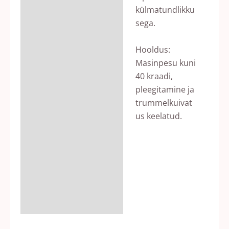
külmatundlikku
sega.
Hooldus:
Masinpesu kuni
40 kraadi,
pleegitamine ja
trummelkuivat
us keelatud.