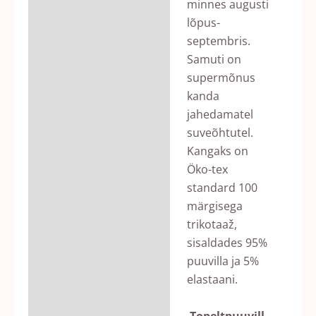
minnes augusti
lõpus-
septembris.
Samuti on
supermõnus
kanda
jahedamatel
suveõhtutel.
Kangaks on
Öko-tex
standard 100
märgisega
trikotaaž,
sisaldades 95%
puuvilla ja 5%
elastaani.