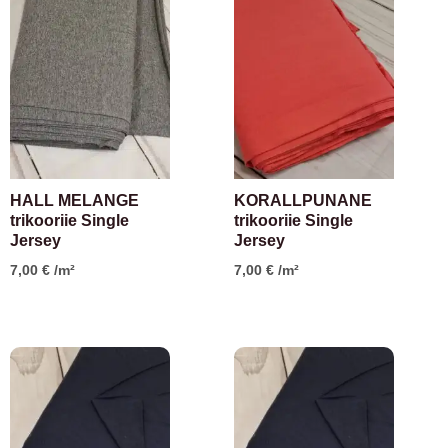
HALL MELANGE
KORALLPUNANE
trikooriie Single
trikooriie Single
Jersey
Jersey
7,00
€
/m²
7,00
€
/m²