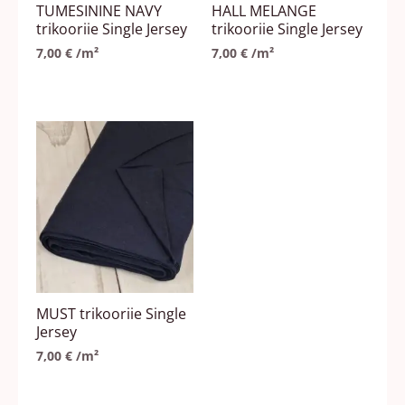
TUMESININE NAVY
HALL MELANGE
trikooriie Single Jersey
trikooriie Single Jersey
7,00
€
/m²
7,00
€
/m²
MUST trikooriie Single
Jersey
7,00
€
/m²