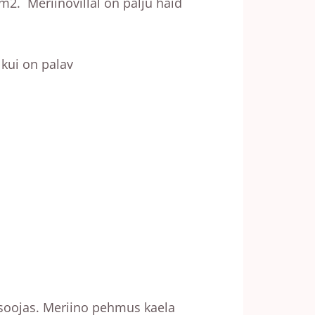
m2. Meriinovillal on palju häid
 kui on palav
 soojas. Meriino pehmus kaela