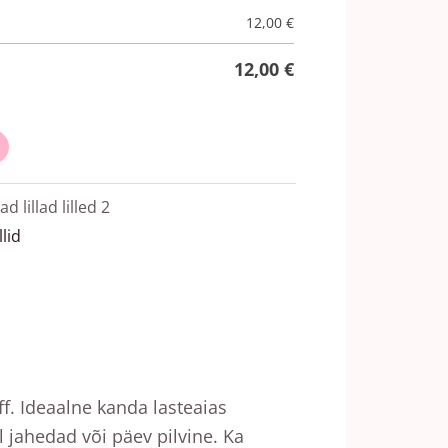
12,00
€
12,00
€
ad lillad lilled 2
lid
ff. Ideaalne kanda lasteaias
 jahedad või päev pilvine. Ka