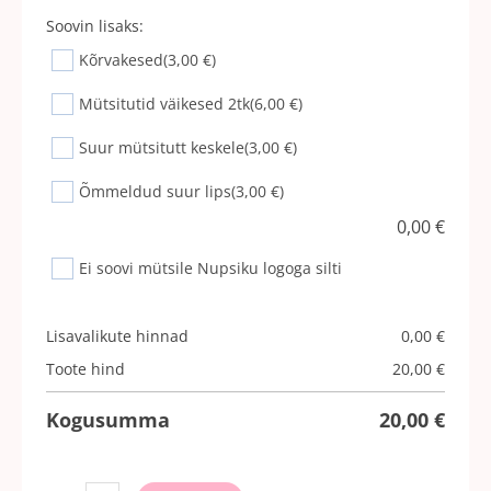
Soovin lisaks:
Kõrvakesed
(3,00 €)
Mütsitutid väikesed 2tk
(6,00 €)
Suur mütsitutt keskele
(3,00 €)
Õmmeldud suur lips
(3,00 €)
0,00
€
Ei soovi mütsile Nupsiku logoga silti
Lisavalikute hinnad
0,00
€
Toote hind
20,00
€
Kogusumma
20,00
€