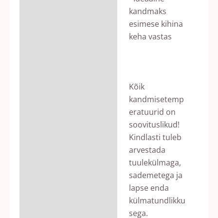
kandmaks
esimese kihina
keha vastas
Kõik
kandmisetemp
eratuurid on
soovituslikud!
Kindlasti tuleb
arvestada
tuulekülmaga,
sademetega ja
lapse enda
külmatundlikku
sega.