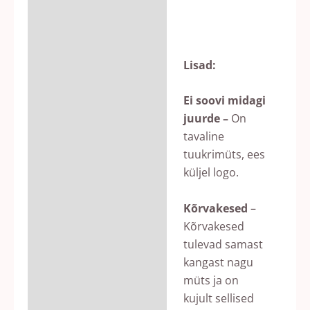
Lisad:
Ei soovi midagi
juurde –
On
tavaline
tuukrimüts, ees
küljel logo.
Kõrvakesed
–
Kõrvakesed
tulevad samast
kangast nagu
müts ja on
kujult sellised