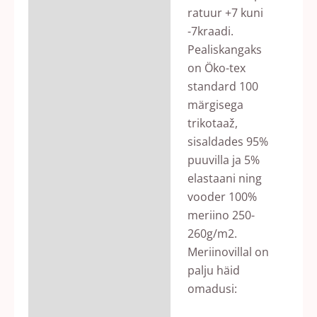
ratuur +7 kuni
-7kraadi.
Pealiskangaks
on Öko-tex
standard 100
märgisega
trikotaaž,
sisaldades 95%
puuvilla ja 5%
elastaani ning
vooder 100%
meriino 250-
260g/m2.
Meriinovillal on
palju häid
omadusi: