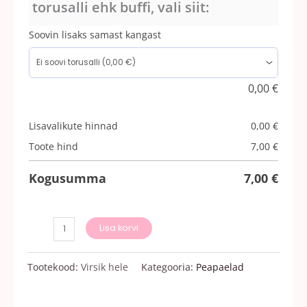
torusalli ehk buffi, vali siit:
Soovin lisaks samast kangast
0,00
€
Lisavalikute hinnad
0,00
€
Toote hind
7,00
€
Kogusumma
7,00
€
Lisa korvi
Tootekood:
Virsik hele
Kategooria:
Peapaelad