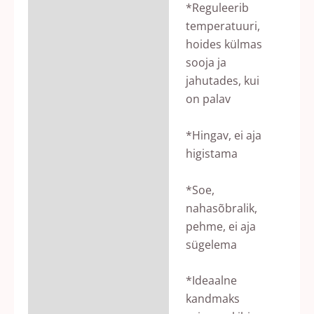
*Reguleerib
temperatuuri,
hoides külmas
sooja ja
jahutades, kui
on palav
*Hingav, ei aja
higistama
*Soe,
nahasõbralik,
pehme, ei aja
sügelema
*Ideaalne
kandmaks