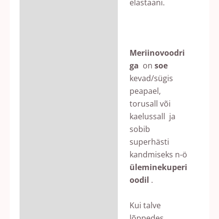
elastaani.
Meriinovoodri
ga
on
soe
kevad/sügis
peapael,
torusall või
kaelussall ja
sobib
superhästi
kandmiseks n-ö
üleminekuperi
oodil
.
Kui talve
lõppedes