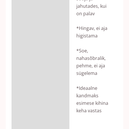
jahutades, kui
on palav
*Hingav, ei aja
higistama
*Soe,
nahasõbralik,
pehme, ei aja
sügelema
*Ideaalne
kandmaks
esimese kihina
keha vastas