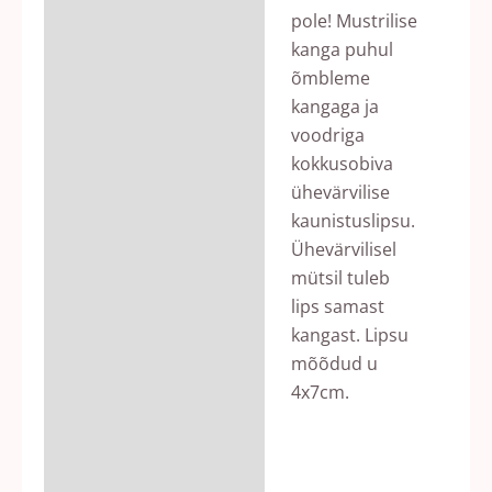
pole! Mustrilise
kanga puhul
õmbleme
kangaga ja
voodriga
kokkusobiva
ühevärvilise
kaunistuslipsu.
Ühevärvilisel
mütsil tuleb
lips samast
kangast. Lipsu
mõõdud u
4x7cm.