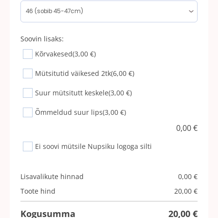
Soovin lisaks:
Kõrvakesed
(3,00 €)
Mütsitutid väikesed 2tk
(6,00 €)
Suur mütsitutt keskele
(3,00 €)
Õmmeldud suur lips
(3,00 €)
0,00
€
Ei soovi mütsile Nupsiku logoga silti
Lisavalikute hinnad
0,00
€
Toote hind
20,00
€
Kogusumma
20,00
€