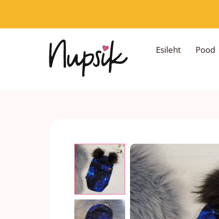
Skip
to
content
Esileht
Pood