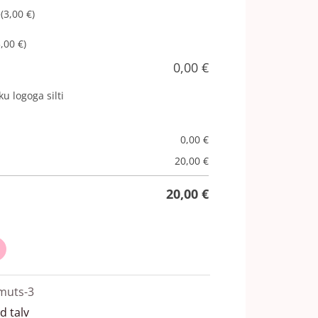
e
(3,00 €)
3,00 €)
0,00
€
u logoga silti
0,00
€
20,00
€
20,00
€
imuts-3
d talv