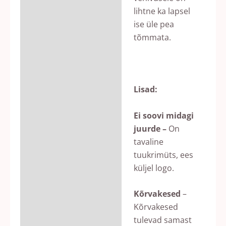
lihtne ka lapsel
ise üle pea
tõmmata.
Lisad:
Ei soovi midagi
juurde –
On
tavaline
tuukrimüts, ees
küljel logo.
Kõrvakesed
–
Kõrvakesed
tulevad samast