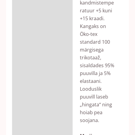
kandmistempe
ratuur +5 kuni
+15 kraadi.
Kangaks on
Öko-tex
standard 100
märgisega
trikotaaž,
sisaldades 95%
puuvilla ja 5%
elastaani.
Looduslik
puuvill laseb
„hingata“ ning
hoiab pea
soojana.