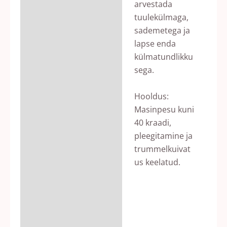
arvestada
tuulekülmaga,
sademetega ja
lapse enda
külmatundlikku
sega.
Hooldus:
Masinpesu kuni
40 kraadi,
pleegitamine ja
trummelkuivat
us keelatud.