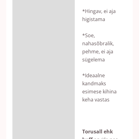
*Hingav, ei aja
higistama
*Soe,
nahasõbralik,
pehme, ei aja
sügelema
*Ideaalne
kandmaks
esimese kihina
keha vastas
Torusall ehk