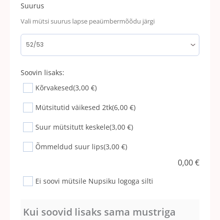
Suurus
Vali mütsi suurus lapse peaümbermõõdu järgi
Soovin lisaks:
Kõrvakesed
(3,00 €)
Mütsitutid väikesed 2tk
(6,00 €)
Suur mütsitutt keskele
(3,00 €)
Õmmeldud suur lips
(3,00 €)
0,00
€
Ei soovi mütsile Nupsiku logoga silti
Kui soovid lisaks sama mustriga