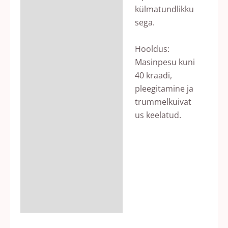
külmatundlikku
sega.
Hooldus:
Masinpesu kuni
40 kraadi,
pleegitamine ja
trummelkuivat
us keelatud.