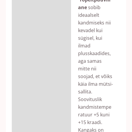
ane
sobib
ideaalselt
kandmiseks nii
kevadel kui
sügisel, kui
ilmad
plusskaadides,
aga samas
mitte nii
soojad, et võiks
käia ilma mütsi-
sallita.
Soovituslik
kandmistempe
ratuur +5 kuni
+15 kraadi.
Kangaks on