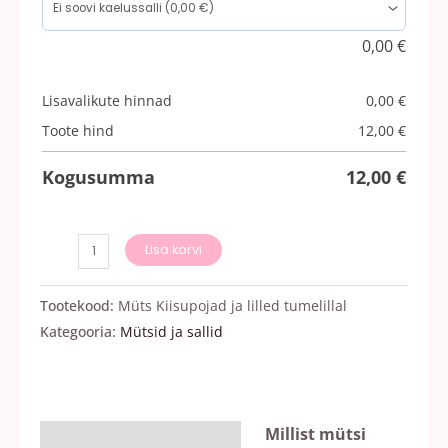
0,00
€
Lisavalikute hinnad
0,00
€
Toote hind
12,00
€
Kogusumma
12,00
€
Lisa korvi
Tootekood:
Müts Kiisupojad ja lilled tumelillal
Kategooria:
Mütsid ja sallid
Millist mütsi
Kirjeldus