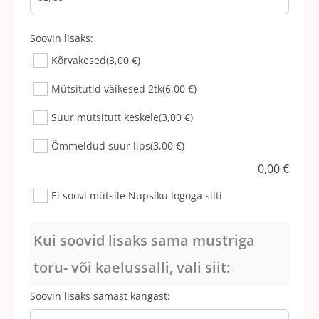
Soovin lisaks:
Kõrvakesed
(3,00 €)
Mütsitutid väikesed 2tk
(6,00 €)
Suur mütsitutt keskele
(3,00 €)
Õmmeldud suur lips
(3,00 €)
0,00
€
Ei soovi mütsile Nupsiku logoga silti
Kui soovid lisaks sama mustriga
toru- või kaelussalli, vali siit:
Soovin lisaks samast kangast: