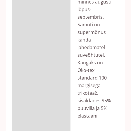
minnes augusti
lõpus-
septembris.
Samuti on
supermõnus
kanda
jahedamatel
suveõhtutel.
Kangaks on
Öko-tex
standard 100
märgisega
trikotaaž,
sisaldades 95%
puuvilla ja 5%
elastaani.