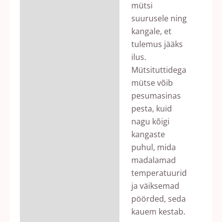
mütsi
suurusele ning
kangale, et
tulemus jääks
ilus.
Mütsituttidega
mütse võib
pesumasinas
pesta, kuid
nagu kõigi
kangaste
puhul, mida
madalamad
temperatuurid
ja väiksemad
pöörded, seda
kauem kestab.