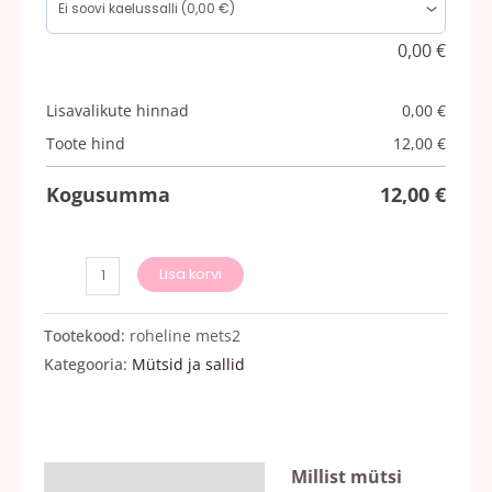
0,00
€
Lisavalikute hinnad
0,00
€
Toote hind
12,00
€
Kogusumma
12,00
€
Lisa korvi
Tootekood:
roheline mets2
Kategooria:
Mütsid ja sallid
Millist mütsi
Kirjeldus