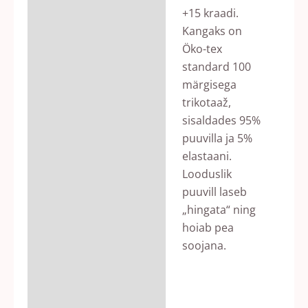
+15 kraadi.
Kangaks on
Öko-tex
standard 100
märgisega
trikotaaž,
sisaldades 95%
puuvilla ja 5%
elastaani.
Looduslik
puuvill laseb
„hingata“ ning
hoiab pea
soojana.