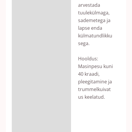
arvestada
tuulekülmaga,
sademetega ja
lapse enda
külmatundlikku
sega.
Hooldus:
Masinpesu kuni
40 kraadi,
pleegitamine ja
trummelkuivat
us keelatud.