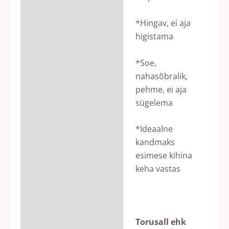
*Hingav, ei aja
higistama
*Soe,
nahasõbralik,
pehme, ei aja
sügelema
*Ideaalne
kandmaks
esimese kihina
keha vastas
Torusall ehk