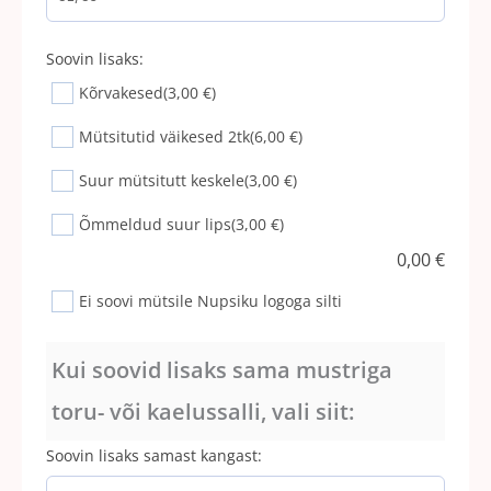
Soovin lisaks:
Kõrvakesed
(3,00 €)
Mütsitutid väikesed 2tk
(6,00 €)
Suur mütsitutt keskele
(3,00 €)
Õmmeldud suur lips
(3,00 €)
0,00
€
Ei soovi mütsile Nupsiku logoga silti
Kui soovid lisaks sama mustriga
toru- või kaelussalli, vali siit:
Soovin lisaks samast kangast: