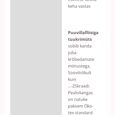
keha vastas
Puuvillafliisiga
tuukrimüts
sobib kanda
juba
krõbedamate
miinustega.
Soovitslikult
kuni
…-25kraadi.
Pealiskangas
on natuke
paksem Öko-
tex standard