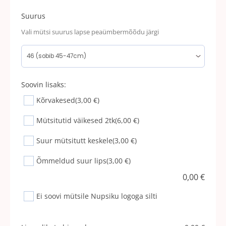
Suurus
Vali mütsi suurus lapse peaümbermõõdu järgi
Soovin lisaks:
Kõrvakesed
(3,00 €)
Mütsitutid väikesed 2tk
(6,00 €)
Suur mütsitutt keskele
(3,00 €)
Õmmeldud suur lips
(3,00 €)
0,00
€
Ei soovi mütsile Nupsiku logoga silti