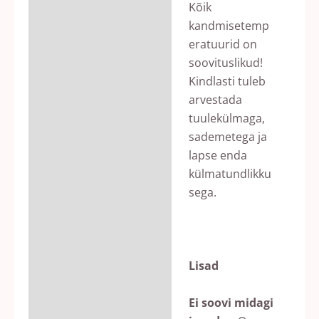
Kõik
kandmisetemp
eratuurid on
soovituslikud!
Kindlasti tuleb
arvestada
tuulekülmaga,
sademetega ja
lapse enda
külmatundlikku
sega.
Lisad
Ei soovi midagi